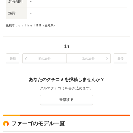
所有期間
-
燃費
-
投稿者：ｏｎｉｈｅｉ５５（愛知県）
1
/1
最初
前の20件
次の20件
最後
あなたのクチコミを投稿しませんか？
クルマクチコミを書き込めます。
投稿する
ファーゴのモデル一覧