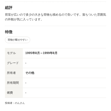
総評
荷室が広いので多少の大きな荷物も積めるので良いです。落ちついた雰囲気
の外観が気に入っています。
特徴
荷物が載せやすい
モデル
1995年8月～1999年8月
グレード
-
所有者
その他
所有期間
-
燃費
-
投稿者：のんさん