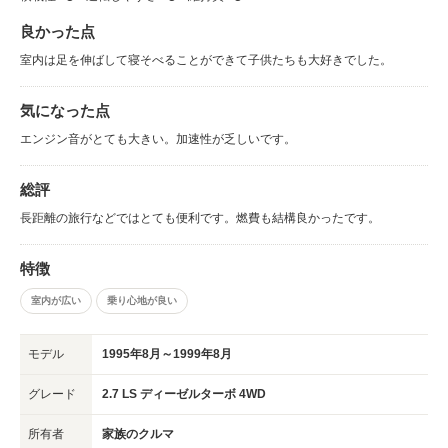
良かった点
室内は足を伸ばして寝そべることができて子供たちも大好きでした。
気になった点
エンジン音がとても大きい。加速性が乏しいです。
総評
長距離の旅行などではとても便利です。燃費も結構良かったです。
特徴
室内が広い
乗り心地が良い
モデル
1995年8月～1999年8月
グレード
2.7 LS ディーゼルターボ 4WD
所有者
家族のクルマ