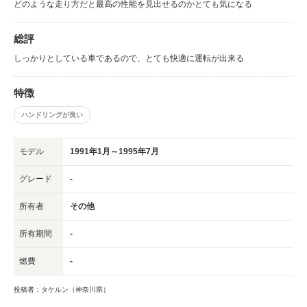
どのような走り方だと最高の性能を見出せるのかとても気になる
総評
しっかりとしている車であるので、とても快適に運転が出来る
特徴
ハンドリングが良い
モデル
1991年1月～1995年7月
グレード
-
所有者
その他
所有期間
-
燃費
-
投稿者：タケルン（神奈川県）