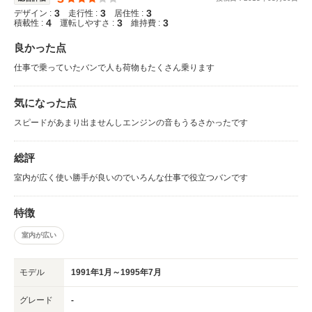
3
3
3
デザイン :
走行性 :
居住性 :
4
3
3
積載性 :
運転しやすさ :
維持費 :
良かった点
仕事で乗っていたバンで人も荷物もたくさん乗ります
気になった点
スピードがあまり出ませんしエンジンの音もうるさかったです
総評
室内が広く使い勝手が良いのでいろんな仕事で役立つバンです
特徴
室内が広い
モデル
1991年1月～1995年7月
グレード
-