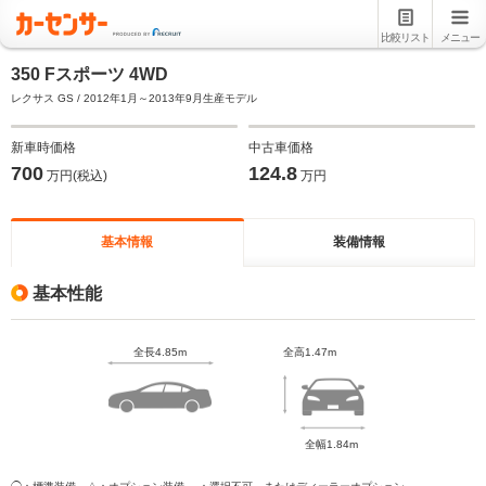
比較リスト
メニュー
350 Fスポーツ 4WD
レクサス GS / 2012年1月～2013年9月生産モデル
新車時価格
中古車価格
700
124.8
万円(税込)
万円
基本情報
装備情報
基本性能
全長4.85m
全高1.47m
全幅1.84m