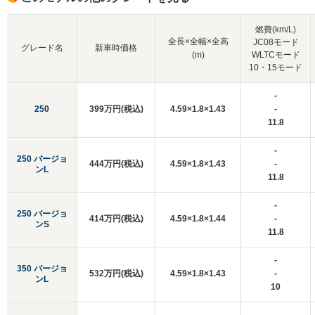
燃費(km/L)
全長×全幅×全高
JC08モード
グレード名
新車時価格
(m)
WLTCモード
10・15モード
-
250
399万円(税込)
4.59×1.8×1.43
-
11.8
-
250 バージョ
444万円(税込)
4.59×1.8×1.43
-
ンL
11.8
-
250 バージョ
414万円(税込)
4.59×1.8×1.44
-
ンS
11.8
-
350 バージョ
532万円(税込)
4.59×1.8×1.43
-
ンL
10