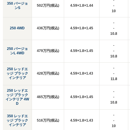
-
350 バージョ
502万円(税込)
4.59×1.8×1.44
-
ンS
10
-
250 4WD
436万円(税込)
4.59×1.8×1.45
-
10.8
-
250 バージョ
479万円(税込)
4.59×1.8×1.45
-
ンL 4WD
10.8
-
250 レッドエ
ッジ ブラック
428万円(税込)
4.59×1.8×1.43
-
インテリア
11.8
250 レッドエ
-
ッジ ブラック
465万円(税込)
4.59×1.8×1.45
-
インテリア 4W
10.8
D
-
350 レッドエ
ッジ ブラック
516万円(税込)
4.59×1.8×1.43
-
インテリア
10