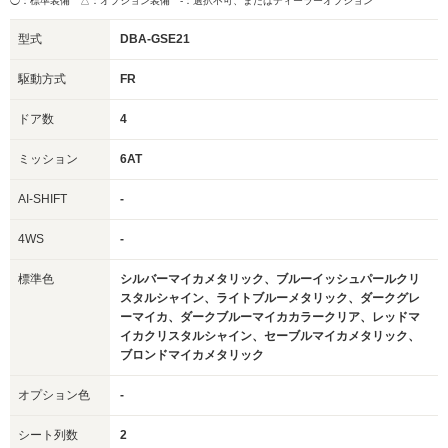
◯：標準装備 △：オプション装備
-：選択不可、またはディーラーオプション
型式
DBA-GSE21
駆動方式
FR
ドア数
4
ミッション
6AT
AI-SHIFT
-
4WS
-
標準色
シルバーマイカメタリック、ブルーイッシュパールクリ
スタルシャイン、ライトブルーメタリック、ダークグレ
ーマイカ、ダークブルーマイカカラークリア、レッドマ
イカクリスタルシャイン、セーブルマイカメタリック、
ブロンドマイカメタリック
オプション色
-
シート列数
2