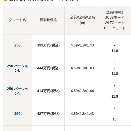
燃費(km/L)
全長×全幅×全高
JC08モード
グレード名
新車時価格
(m)
WLTCモード
10・15モード
-
250
399万円(税込)
4.59×1.8×1.43
-
11.8
-
250 バージョ
444万円(税込)
4.59×1.8×1.43
-
ンL
11.8
-
250 バージョ
414万円(税込)
4.59×1.8×1.44
-
ンS
11.8
-
350
487万円(税込)
4.59×1.8×1.43
-
10