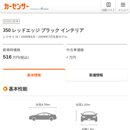
比較リスト
メニュー
特別仕様車
350 レッドエッジ ブラック インテリア
レクサス IS / 2008年9月～2009年7月生産モデル
新車時価格
中古車価格
516
-
万円(税込)
万円
基本情報
装備情報
基本性能
全長4.59m
全高1.43m
全幅1.8m