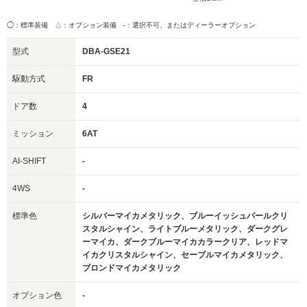
◯：標準装備 △：オプション装備
-：選択不可、またはディーラーオプション
型式
DBA-GSE21
駆動方式
FR
ドア数
4
ミッション
6AT
AI-SHIFT
-
4WS
-
標準色
シルバーマイカメタリック、ブルーイッシュパールクリ
スタルシャイン、ライトブルーメタリック、ダークグレ
ーマイカ、ダークブルーマイカカラークリア、レッドマ
イカクリスタルシャイン、セーブルマイカメタリック、
ブロンドマイカメタリック
オプション色
-