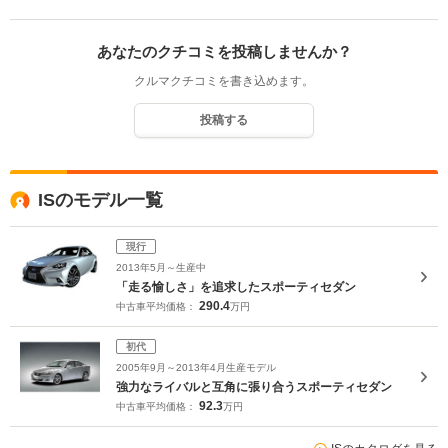
あなたのクチコミを投稿しませんか？
クルマクチコミを書き込めます。
投稿する
ISのモデル一覧
現行
2013年5月～生産中
「走る愉しさ」を追求したスポーティセダン
290.4
中古車平均価格：
万円
初代
2005年9月～2013年4月生産モデル
強力なライバルと互角に張り合うスポーティセダン
92.3
中古車平均価格：
万円