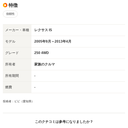
特徴
信頼性
メーカー・車種
レクサス IS
モデル
2005年9月～2013年4月
グレード
250 4WD
所有者
家族のクルマ
所有期間
-
燃費
-
投稿者：ピピ（愛知県）
このクチコミは参考になりましたか？