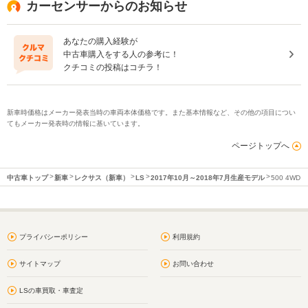
カーセンサーからのお知らせ
あなたの購入経験が
中古車購入をする人の参考に！
クチコミの投稿はコチラ！
新車時価格はメーカー発表当時の車両本体価格です。また基本情報など、その他の項目につい
てもメーカー発表時の情報に基いています。
ページトップへ
中古車トップ
新車
レクサス（新車）
LS
2017年10月～2018年7月生産モデル
500 4WD
プライバシーポリシー
利用規約
サイトマップ
お問い合わせ
LSの車買取・車査定