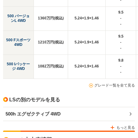
-
9.5
500 バージョ
1360万円(税込)
5.24×1.9×1.46
-
ンL 4WD
-
9.5
500 Fスポーツ
1210万円(税込)
5.24×1.9×1.46
-
4WD
-
9.8
500 Iパッケー
1082万円(税込)
5.24×1.9×1.46
-
ジ 4WD
-
グレード一覧を全て見る
LSの別のモデルを見る
500h エグゼクティブ 4WD
もっと見る