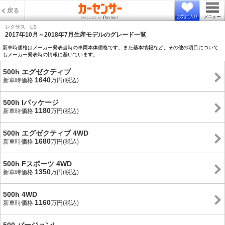
戻る
お気に入り
メニュー
レクサス LS
2017年10月～2018年7月生産モデルのグレード一覧
新車時価格はメーカー発表当時の車両本体価格です。また基本情報など、その他の項目について
もメーカー発表時の情報に基いています。
500h エグゼクティブ
1640
新車時価格
万円(税込)
500h Iパッケージ
1180
新車時価格
万円(税込)
500h エグゼクティブ 4WD
1680
新車時価格
万円(税込)
500h Fスポーツ 4WD
1350
新車時価格
万円(税込)
500h 4WD
1160
新車時価格
万円(税込)