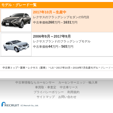
モデル・グレード一覧
2017年10月～生産中
レクサスのフラッグシップセダンの5代目
260
1631
中古車価格
万円～
万円
2006年9月～2017年9月
レクサスブランドのフラッグシップモデル
44
565
中古車価格
万円～
万円
中古車トップ
新車
レクサス（新車）
LS
2017年10月～2018年7月生産モデル
グレード
中古車情報ならカーセンサー
カーセンサーエッジ・輸入車
車買取・車査定
中古車リース
プライバシーポリシー
利用規約
サイトマップ
お問い合わせ