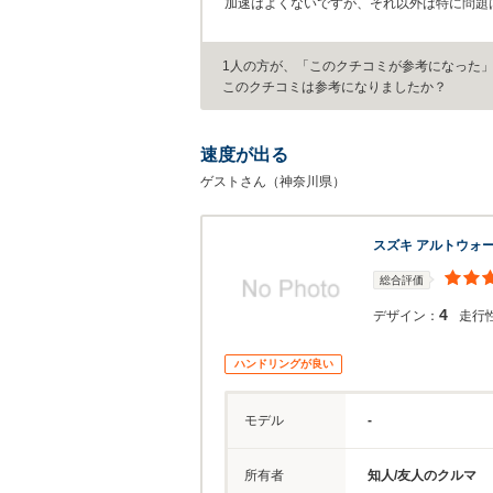
加速はよくないですが、それ以外は特に問題
1人の方が、「このクチコミが参考になった
このクチコミは参考になりましたか？
速度が出る
ゲストさん（神奈川県）
スズキ アルトウォ
総合評価
4
デザイン：
走行
ハンドリングが良い
モデル
-
所有者
知人/友人のクルマ