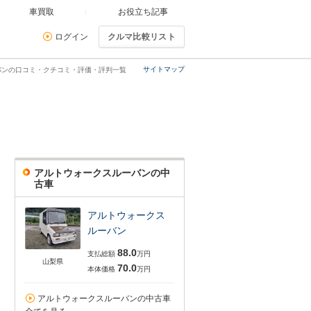
車買取
お役立ち記事
ログイン
クルマ比較リスト
サイトマップ
バンの口コミ・クチコミ・評価・評判一覧
アルトウォークスルーバンの中
古車
アルトウォークス
ルーバン
88.0
支払総額
万円
山梨県
70.0
本体価格
万円
アルトウォークスルーバンの中古車