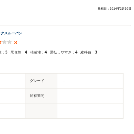
投稿日：
2014年2月20日
ークスルーバン
3
3
4
4
4
3
性：
居住性：
積載性：
運転しやすさ：
維持費：
グレード
-
所有期間
-