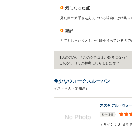
気になった点
見た目の派手さを好んでいる場合には物足り
総評
とてもしっかりとした性能を持っているので
1人の方が、「このクチコミが参考になった
このクチコミは参考になりましたか？
希少なウォークスルーバン
ゲストさん（愛知県）
スズキ アルトウォ
総合評価
3
デザイン：
走行