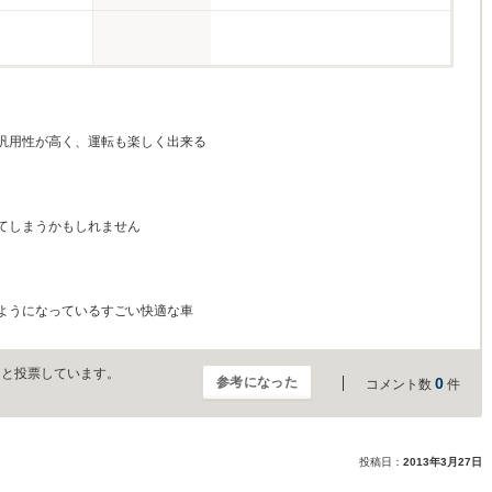
汎用性が高く、運転も楽しく出来る
てしまうかもしれません
ようになっているすごい快適な車
」と投票しています。
参考になった
0
コメント数
件
投稿日：
2013年3月27日