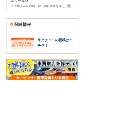
全てを見る
※消費税込み価格(一部、福祉車両を除く)
関連情報
車クチコミの投稿はコ
チラ！