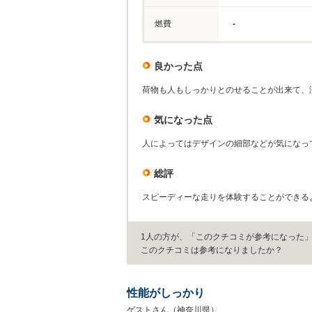
燃費
-
良かった点
荷物も人もしっかりとのせることが出来て、
気になった点
人によってはデザインの細部などが気になっ
総評
スピーディーな走りを体験することができる
1人の方が、「このクチコミが参考になった
このクチコミは参考になりましたか？
性能がしっかり
ゲストさん（神奈川県）