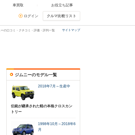
車買取
お役立ち記事
ログイン
クルマ比較リスト
サイトマップ
ニーの口コミ・クチコミ・評価・評判一覧
ジムニーのモデル一覧
2018年7月～生産中
伝統が継承された軽の本格クロスカン
トリー
1998年10月～2018年6
月