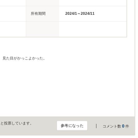
所有期間
2024/1～2024/11
。見た目がかっこよかった。
」と投票しています。
参考になった
0
コメント数
件