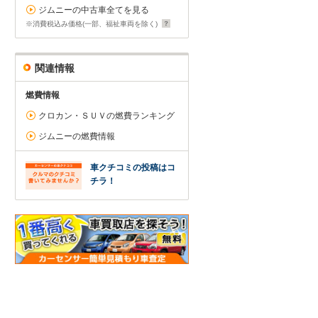
ジムニーの中古車全てを見る
※消費税込み価格(一部、福祉車両を除く)
関連情報
燃費情報
クロカン・ＳＵＶの燃費ランキング
ジムニーの燃費情報
車クチコミの投稿はコ
チラ！