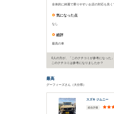
全体的に綺麗で乗りやすいお店の対応も良く
気になった点
なし
総評
最高の車
0人の方が、「このクチコミが参考になった
このクチコミは参考になりましたか？
最高
グーフィーズさん（大分県）
スズキ ジムニー
総合評価