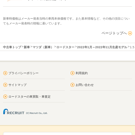
新車時価格はメーカー発表当時の車両本体価格です。また基本情報など、その他の項目につい
てもメーカー発表時の情報に基いています。
ページトップへ
中古車トップ
新車
マツダ（新車）
ロードスター
2022年1月～2022年11月生産モデル
1.
プライバシーポリシー
利用規約
サイトマップ
お問い合わせ
ロードスターの車買取・車査定