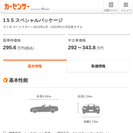
比較リスト
メニュー
1.5 S スペシャルパッケージ
マツダ ロードスター / 2022年1月～2022年11月生産モデル
新車時価格
中古車価格
295.6
292～343.8
万円(税込)
万円
基本情報
装備情報
基本性能
全長3.92m
全高1.24m
全幅1.74m