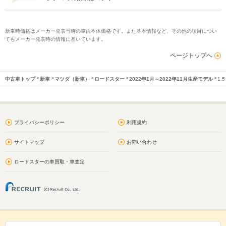
新車時価格はメーカー発表当時の車両本体価格です。また基本情報など、その他の項目につい
てもメーカー発表時の情報に基いています。
ページトップへ
中古車トップ
新車
マツダ（新車）
ロードスター
2022年1月～2022年11月生産モデル
1.
プライバシーポリシー
利用規約
サイトマップ
お問い合わせ
ロードスターの車買取・車査定