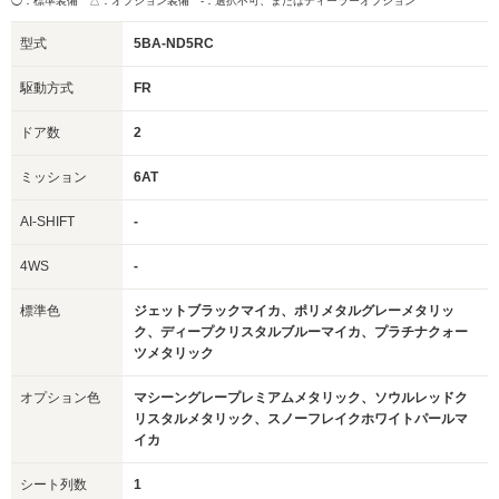
◯：標準装備 △：オプション装備
-：選択不可、またはディーラーオプション
型式
5BA-ND5RC
駆動方式
FR
ドア数
2
ミッション
6AT
AI-SHIFT
-
4WS
-
標準色
ジェットブラックマイカ、ポリメタルグレーメタリッ
ク、ディープクリスタルブルーマイカ、プラチナクォー
ツメタリック
オプション色
マシーングレープレミアムメタリック、ソウルレッドク
リスタルメタリック、スノーフレイクホワイトパールマ
イカ
シート列数
1