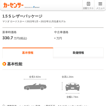
比較リスト
メニュー
1.5 S レザーパッケージ
マツダ ロードスター / 2022年1月～2022年11月生産モデル
新車時価格
中古車価格
330.7
-
万円(税込)
万円
基本情報
装備情報
基本性能
全長3.92m
全高1.24m
全幅1.74m