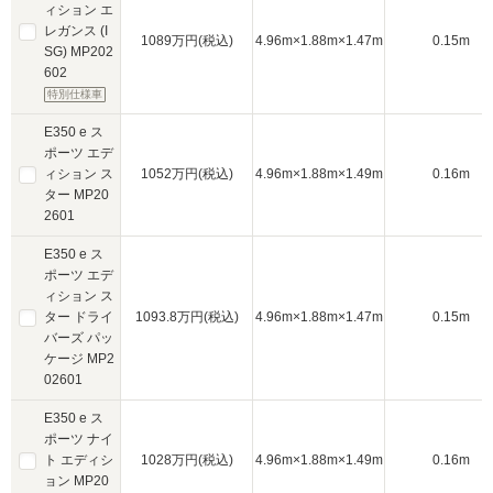
ィション エ
レガンス (I
1089万円(税込)
4.96m×1.88m×1.47m
0.15m
SG) MP202
602
特別仕様車
E350 e ス
ポーツ エデ
ィション ス
1052万円(税込)
4.96m×1.88m×1.49m
0.16m
ター MP20
2601
E350 e ス
ポーツ エデ
ィション ス
ター ドライ
1093.8万円(税込)
4.96m×1.88m×1.47m
0.15m
バーズ パッ
ケージ MP2
02601
E350 e ス
ポーツ ナイ
ト エディシ
1028万円(税込)
4.96m×1.88m×1.49m
0.16m
ョン MP20