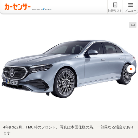
比較リスト
メニュー
1/3
4年(R6)2月、FMC時のフロント。写真は本国仕様の為、一部異なる場合があり
ます