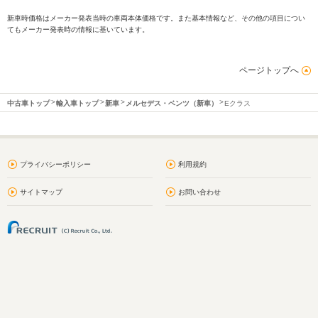
新車時価格はメーカー発表当時の車両本体価格です。また基本情報など、その他の項目につい
てもメーカー発表時の情報に基いています。
ページトップへ
中古車トップ
輸入車トップ
新車
メルセデス・ベンツ（新車）
Eクラス
プライバシーポリシー
利用規約
サイトマップ
お問い合わせ