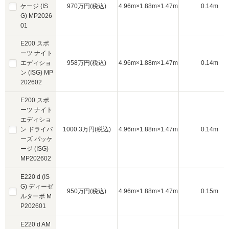
ケージ (IS
970万円(税込)
4.96m×1.88m×1.47m
0.14m
G) MP2026
01
E200 スポ
ーツ ナイト
エディショ
958万円(税込)
4.96m×1.88m×1.47m
0.14m
ン (ISG) MP
202602
E200 スポ
ーツ ナイト
エディショ
ン ドライバ
1000.3万円(税込)
4.96m×1.88m×1.47m
0.14m
ーズ パッケ
ージ (ISG)
MP202602
E220 d (IS
G) ディーゼ
950万円(税込)
4.96m×1.88m×1.47m
0.15m
ルターボ M
P202601
E220 d AM