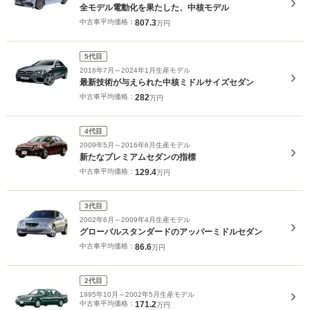
全モデル電動化を果たした、中核モデル
中古車平均価格：
807.3
万円
5代目
2016年7月～2024年1月生産モデル
最新技術が与えられた中核ミドルサイズセダン
中古車平均価格：
282
万円
4代目
2009年5月～2016年6月生産モデル
新たなプレミアムセダンの指標
中古車平均価格：
129.4
万円
3代目
2002年6月～2009年4月生産モデル
グローバルスタンダードのアッパーミドルセダン
中古車平均価格：
86.6
万円
2代目
1995年10月～2002年5月生産モデル
中古車平均価格：
171.2
万円