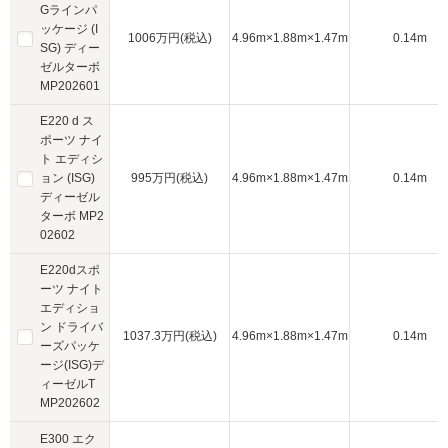
Gラインパ
ッケージ (I
1006万円(税込)
4.96m×1.88m×1.47m
0.14m
SG) ディー
ゼルターボ
MP202601
E220 d ス
ポーツ ナイ
ト エディシ
ョン (ISG)
995万円(税込)
4.96m×1.88m×1.47m
0.14m
ディーゼル
ターボ MP2
02602
E220dスポ
ーツ ナイト
エディショ
ン ドライバ
1037.3万円(税込)
4.96m×1.88m×1.47m
0.14m
ーズパッケ
ージ(ISG)デ
ィーゼルT
MP202602
E300 エク