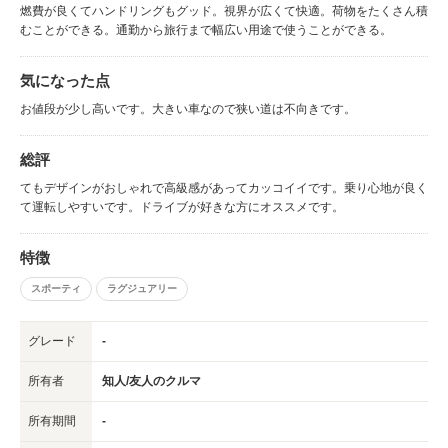
燃費が良くてハンドリングもグッド。視界が広くて快適。荷物をたくさん積
むことができる。通勤から旅行まで幅広い用途で使うことができる。
気になった点
お値段が少し高いです。大きい車なので狭い道は不向きです。
総評
てもデザインがおしゃれで高級感があってカッコイイです。乗り心地が良く
て運転しやすいです。ドライブが好きな方にオススメです。
特徴
スポーティ
ラグジュアリー
グレード
-
所有者
知人/友人のクルマ
所有期間
-