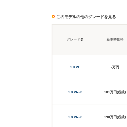
このモデルの他のグレードを見る
グレード名
新車時価格
1.8 VE
-万円
1.8 VR-G
181万円(税抜)
1.8 VR-G
190万円(税抜)