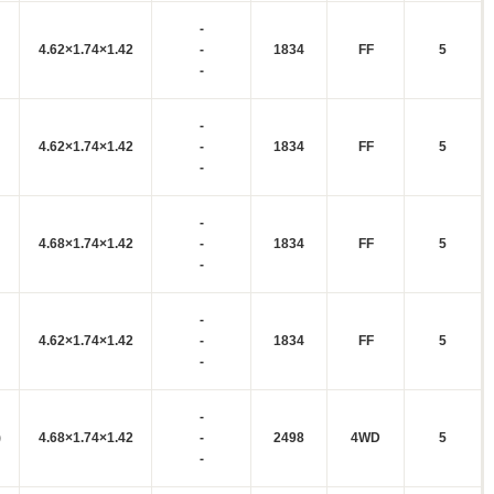
-
4.62×1.74×1.42
-
1834
FF
5
-
-
4.62×1.74×1.42
-
1834
FF
5
-
-
4.68×1.74×1.42
-
1834
FF
5
-
-
4.62×1.74×1.42
-
1834
FF
5
-
-
)
4.68×1.74×1.42
-
2498
4WD
5
-