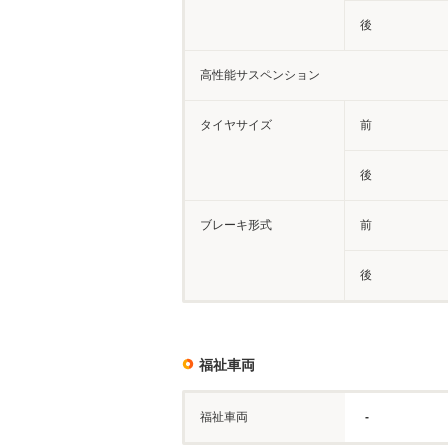
後
高性能サスペンション
タイヤサイズ
前
後
ブレーキ形式
前
後
福祉車両
福祉車両
-