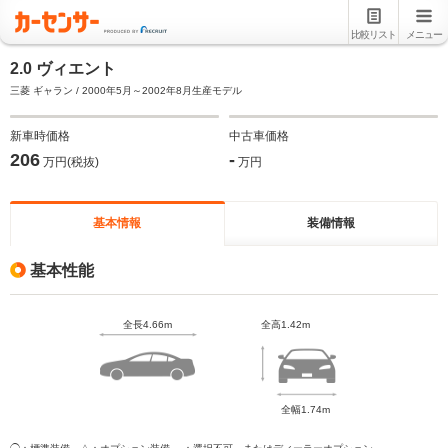
比較リスト
メニュー
2.0 ヴィエント
三菱 ギャラン / 2000年5月～2002年8月生産モデル
新車時価格
中古車価格
206
-
万円(税抜)
万円
基本情報
装備情報
基本性能
全長4.66m
全高1.42m
全幅1.74m