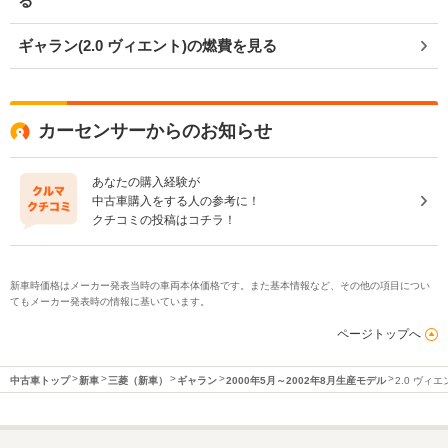
る
ギャラン(2.0 ヴィエント)の燃費を見る
カーセンサーからのお知らせ
あなたの購入経験が
中古車購入をする人の参考に！
クチコミの投稿はコチラ！
新車時価格はメーカー発表当時の車両本体価格です。また基本情報など、その他の項目につい
てもメーカー発表時の情報に基いています。
ページトップへ
中古車トップ
新車
三菱（新車）
ギャラン
2000年5月～2002年8月生産モデル
2.0 ヴィエ