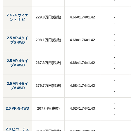
-
-
2.4 24 ヴィエ
229.8万円(税抜)
4.66×1.74×1.42
-
ント ナビ
-
-
2.5 VR-4タイ
298.1万円(税抜)
4.68×1.76×1.42
-
プS 4WD
-
-
2.5 VR-4タイ
267.3万円(税抜)
4.68×1.74×1.42
-
プV 4WD
-
-
2.5 VR-4タイ
279.7万円(税抜)
4.68×1.74×1.42
-
プV 4WD
-
-
2.0 VR-G 4WD
207万円(税抜)
4.62×1.74×1.43
-
-
-
2.0 ビバーチェ