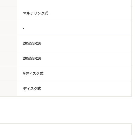
マルチリンク式
-
205/55R16
205/55R16
Vディスク式
ディスク式