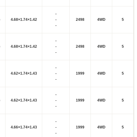
-
)
4.68×1.74×1.42
-
2498
4WD
5
-
-
)
4.68×1.74×1.42
-
2498
4WD
5
-
-
4.62×1.74×1.43
-
1999
4WD
5
-
-
)
4.62×1.74×1.43
-
1999
4WD
5
-
-
4.66×1.74×1.43
-
1999
4WD
5
-