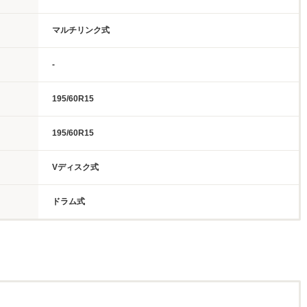
マルチリンク式
-
195/60R15
195/60R15
Vディスク式
ドラム式