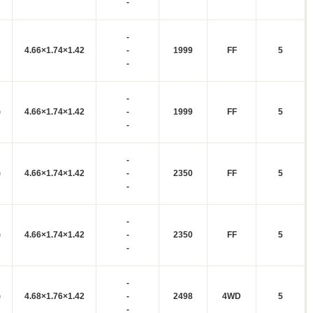
-
-
4.66×1.74×1.42
-
1999
FF
5
-
-
)
4.66×1.74×1.42
-
1999
FF
5
-
-
)
4.66×1.74×1.42
-
2350
FF
5
-
-
)
4.66×1.74×1.42
-
2350
FF
5
-
-
)
4.68×1.76×1.42
-
2498
4WD
5
-