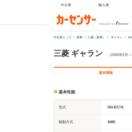
中古車
輸入車
中古車トップ
新車
三菱（新車）
ギャラン
2
三菱
ギャラン
（2000年5月～
基本情報
基本性能
型式
GH-EC7A
駆動方式
4WD