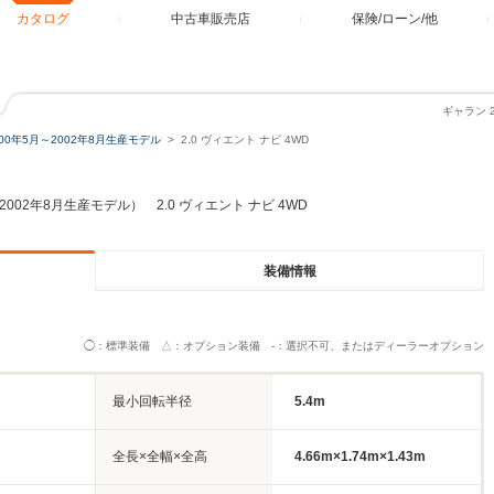
カタログ
中古車販売店
保険/ローン/他
ギャラン 
000年5月～2002年8月生産モデル
2.0 ヴィエント ナビ 4WD
2002年8月生産モデル） 2.0 ヴィエント ナビ 4WD
装備情報
◯：標準装備 △：オプション装備 -：選択不可、またはディーラーオプション
最小回転半径
5.4m
全長×全幅×全高
4.66m×1.74m×1.43m