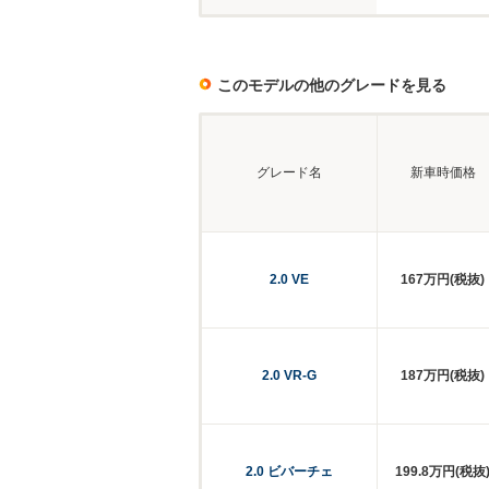
このモデルの他のグレードを見る
グレード名
新車時価格
2.0 VE
167万円(税抜)
2.0 VR-G
187万円(税抜)
2.0 ビバーチェ
199.8万円(税抜