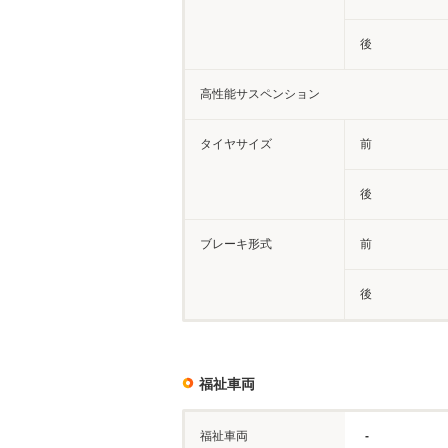
後
高性能サスペンション
タイヤサイズ
前
後
ブレーキ形式
前
後
福祉車両
福祉車両
-