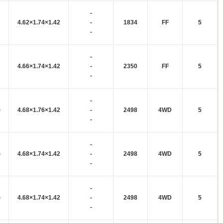
-
4.62×1.74×1.42
-
1834
FF
5
-
-
4.66×1.74×1.42
-
2350
FF
5
-
-
)
4.68×1.76×1.42
-
2498
4WD
5
-
-
)
4.68×1.74×1.42
-
2498
4WD
5
-
-
)
4.68×1.74×1.42
-
2498
4WD
5
-