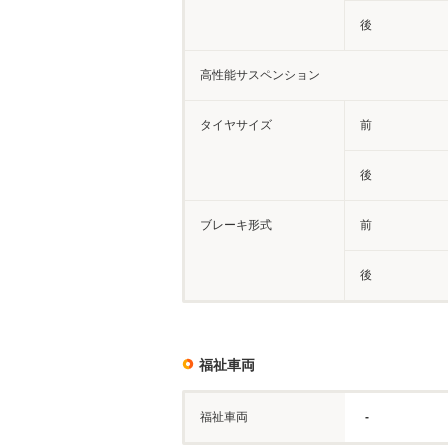
後
高性能サスペンション
タイヤサイズ
前
後
ブレーキ形式
前
後
福祉車両
福祉車両
-