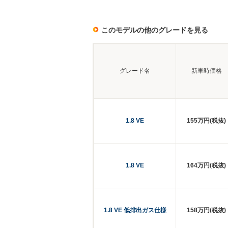
このモデルの他のグレードを見る
グレード名
新車時価格
1.8 VE
155万円(税抜)
1.8 VE
164万円(税抜)
1.8 VE 低排出ガス仕様
158万円(税抜)