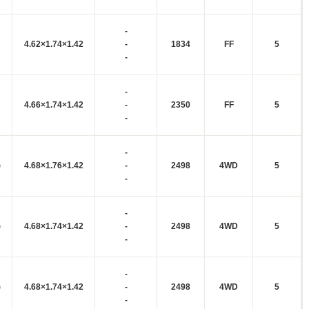
-
4.62×1.74×1.42
-
1834
FF
5
-
-
4.66×1.74×1.42
-
2350
FF
5
-
-
)
4.68×1.76×1.42
-
2498
4WD
5
-
-
)
4.68×1.74×1.42
-
2498
4WD
5
-
-
)
4.68×1.74×1.42
-
2498
4WD
5
-