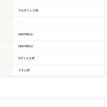
マルチリンク式
-
185/70R14
185/70R14
Vディスク式
ドラム式