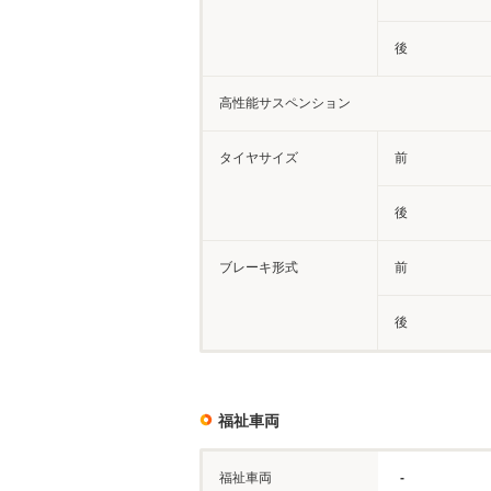
後
高性能サスペンション
タイヤサイズ
前
後
ブレーキ形式
前
後
福祉車両
福祉車両
-