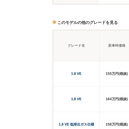
このモデルの他のグレードを見る
グレード名
新車時価格
1.8 VE
155万円(税抜)
1.8 VE
164万円(税抜)
1.8 VE 低排出ガス仕様
158万円(税抜)