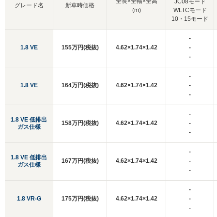
全長×全幅×全高
JC08モード
グレード名
新車時価格
(m)
WLTCモード
10・15モード
-
1.8 VE
155万円(税抜)
4.62×1.74×1.42
-
-
-
1.8 VE
164万円(税抜)
4.62×1.74×1.42
-
-
-
1.8 VE 低排出
158万円(税抜)
4.62×1.74×1.42
-
ガス仕様
-
-
1.8 VE 低排出
167万円(税抜)
4.62×1.74×1.42
-
ガス仕様
-
-
1.8 VR-G
175万円(税抜)
4.62×1.74×1.42
-
-