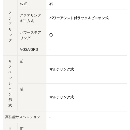
位置
右
ス
ステアリング
パワーアシスト付ラック＆ピニオン式
テ
ギア方式
ア
リ
パワーステア
ン
◯
リング
グ
VGS/VGRS
-
サ
前
ス
マルチリンク式
ペ
ン
シ
ョ
後
ン
マルチリンク式
形
式
高性能サスペンション
-
タ
前