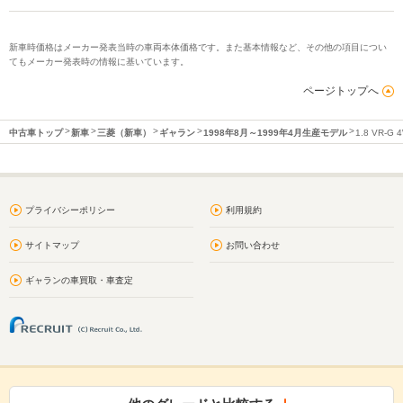
新車時価格はメーカー発表当時の車両本体価格です。また基本情報など、その他の項目につい
てもメーカー発表時の情報に基いています。
ページトップへ
中古車トップ
新車
三菱（新車）
ギャラン
1998年8月～1999年4月生産モデル
1.8 VR-G 
プライバシーポリシー
利用規約
サイトマップ
お問い合わせ
ギャランの車買取・車査定