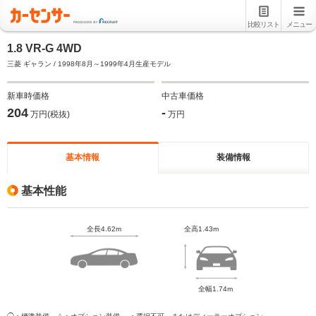
比較リスト
メニュー
1.8 VR-G 4WD
三菱 ギャラン / 1998年8月～1999年4月生産モデル
新車時価格
中古車価格
204
-
万円(税抜)
万円
基本情報
装備情報
基本性能
全長4.62m
全高1.43m
全幅1.74m