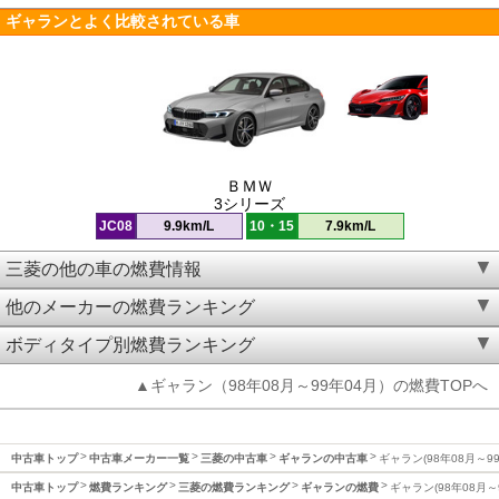
ギャランとよく比較されている車
ＢＭＷ
3シリーズ
JC08
9.9km/L
10・15
7.9km/L
三菱の他の車の燃費情報
他のメーカーの燃費ランキング
ボディタイプ別燃費ランキング
▲ギャラン（98年08月～99年04月）の燃費TOPへ
中古車トップ
中古車メーカー一覧
三菱の中古車
ギャランの中古車
ギャラン(98年08月～9
中古車トップ
燃費ランキング
三菱の燃費ランキング
ギャランの燃費
ギャラン(98年08月～