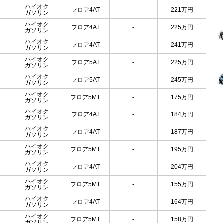
ハイオク
フロア4AT
-
221
万円
ガソリン
ハイオク
フロア4AT
-
225
万円
ガソリン
ハイオク
フロア4AT
-
241
万円
ガソリン
ハイオク
フロア5AT
-
225
万円
ガソリン
ハイオク
フロア5AT
-
245
万円
ガソリン
ハイオク
フロア5MT
-
175
万円
ガソリン
ハイオク
フロア4AT
-
184
万円
ガソリン
ハイオク
フロア4AT
-
187
万円
ガソリン
ハイオク
フロア5MT
-
195
万円
ガソリン
ハイオク
フロア4AT
-
204
万円
ガソリン
ハイオク
フロア5MT
-
155
万円
ガソリン
ハイオク
フロア4AT
-
164
万円
ガソリン
ハイオク
フロア5MT
-
158
万円
ガソリン