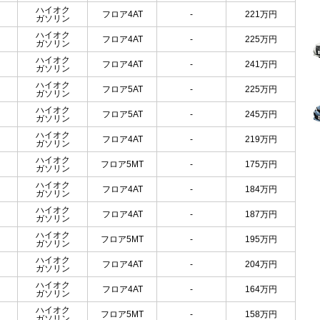
ハイオク
フロア4AT
-
221
万円
ガソリン
ハイオク
フロア4AT
-
225
万円
ガソリン
ハイオク
フロア4AT
-
241
万円
ガソリン
ハイオク
フロア5AT
-
225
万円
ガソリン
ハイオク
フロア5AT
-
245
万円
ガソリン
ハイオク
フロア4AT
-
219
万円
ガソリン
ハイオク
フロア5MT
-
175
万円
ガソリン
ハイオク
フロア4AT
-
184
万円
ガソリン
ハイオク
フロア4AT
-
187
万円
ガソリン
ハイオク
フロア5MT
-
195
万円
ガソリン
ハイオク
フロア4AT
-
204
万円
ガソリン
ハイオク
フロア4AT
-
164
万円
ガソリン
ハイオク
フロア5MT
-
158
万円
ガソリン