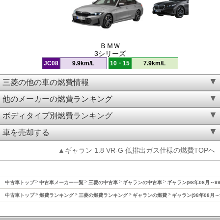
ＢＭＷ
3シリーズ
JC08
9.9km/L
10・15
7.9km/L
三菱の他の車の燃費情報
他のメーカーの燃費ランキング
ボディタイプ別燃費ランキング
車を売却する
▲ギャラン 1.8 VR-G 低排出ガス仕様の燃費TOPへ
中古車トップ
中古車メーカー一覧
三菱の中古車
ギャランの中古車
ギャラン(98年08月～9
中古車トップ
燃費ランキング
三菱の燃費ランキング
ギャランの燃費
ギャラン(98年08月～