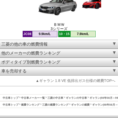
ＢＭＷ
3シリーズ
JC08
9.9km/L
10・15
7.9km/L
三菱の他の車の燃費情報
他のメーカーの燃費ランキング
ボディタイプ別燃費ランキング
車を売却する
▲ギャラン 1.8 VE 低排出ガス仕様の燃費TOPへ
中古車トップ
中古車メーカー一覧
三菱の中古車
ギャランの中古車
ギャラン(98年08月～9
中古車トップ
燃費ランキング
三菱の燃費ランキング
ギャランの燃費
ギャラン(98年08月～