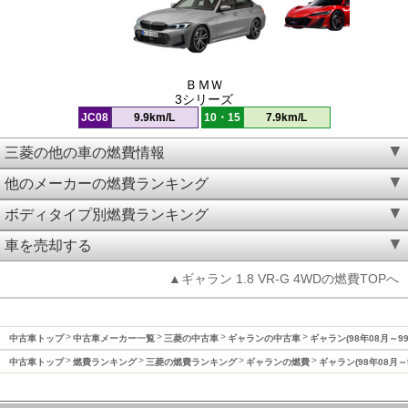
ＢＭＷ
3シリーズ
JC08
9.9km/L
10・15
7.9km/L
三菱の他の車の燃費情報
他のメーカーの燃費ランキング
ボディタイプ別燃費ランキング
車を売却する
▲ギャラン 1.8 VR-G 4WDの燃費TOPへ
中古車トップ
中古車メーカー一覧
三菱の中古車
ギャランの中古車
ギャラン(98年08月～9
中古車トップ
燃費ランキング
三菱の燃費ランキング
ギャランの燃費
ギャラン(98年08月～