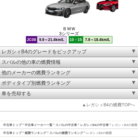
ＢＭＷ
3シリーズ
JC08
9.9～21.4km/L
10・15
7.9～18.4km/L
レガシィB4のグレードをピックアップ
スバルの他の車の燃費情報
他のメーカーの燃費ランキング
ボディタイプ別燃費ランキング
車を売却する
▲レガシィB4の燃費TOPへ
中古車トップ
中古車メーカー一覧
スバルの中古車
レガシィB4の中古車
レガシィB4の燃費
中古車トップ
燃費ランキング
スバルの燃費ランキング
レガシィB4の燃費