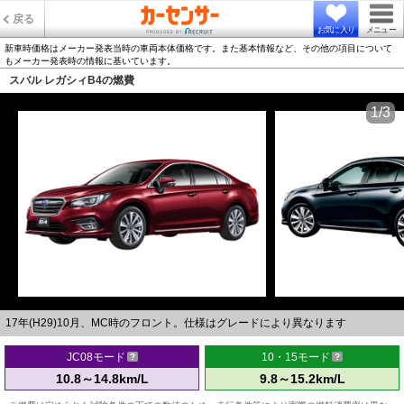
戻る
お気に入り
メニュー
新車時価格はメーカー発表当時の車両本体価格です。また基本情報など、その他の項目について
もメーカー発表時の情報に基いています。
スバル レガシィB4の燃費
1/3
17年(H29)10月、MC時のフロント。仕様はグレードにより異なります
JC08モード
10・15モード
10.8～14.8km/L
9.8～15.2km/L