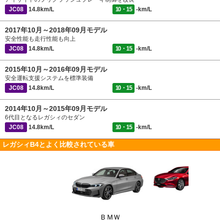
JC08
14.8km/L
10・15
-km/L
2017年10月～2018年09月モデル
安全性能も走行性能も向上
JC08
14.8km/L
10・15
-km/L
2015年10月～2016年09月モデル
安全運転支援システムを標準装備
JC08
14.8km/L
10・15
-km/L
2014年10月～2015年09月モデル
6代目となるレガシィのセダン
JC08
14.8km/L
10・15
-km/L
レガシィB4とよく比較されている車
ＢＭＷ