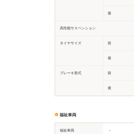
後
高性能サスペンション
タイヤサイズ
前
後
ブレーキ形式
前
後
福祉車両
福祉車両
-