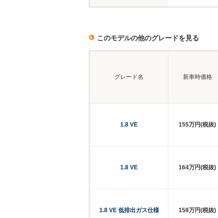
このモデルの他のグレードを見る
グレード名
新車時価格
1.8 VE
155万円(税抜)
1.8 VE
164万円(税抜)
1.8 VE 低排出ガス仕様
158万円(税抜)