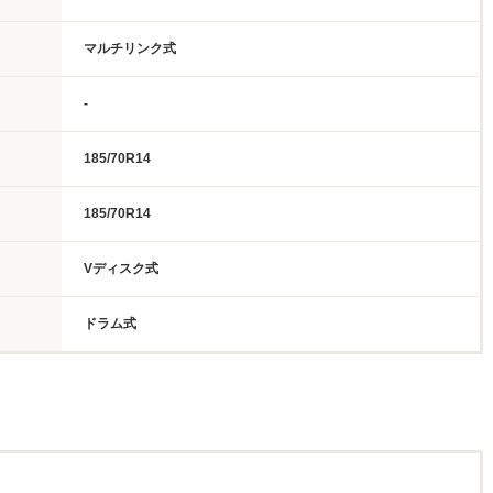
マルチリンク式
-
185/70R14
185/70R14
Vディスク式
ドラム式