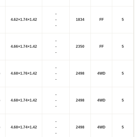
-
4.62×1.74×1.42
-
1834
FF
5
-
-
4.66×1.74×1.42
-
2350
FF
5
-
-
)
4.68×1.76×1.42
-
2498
4WD
5
-
-
)
4.68×1.74×1.42
-
2498
4WD
5
-
-
)
4.68×1.74×1.42
-
2498
4WD
5
-