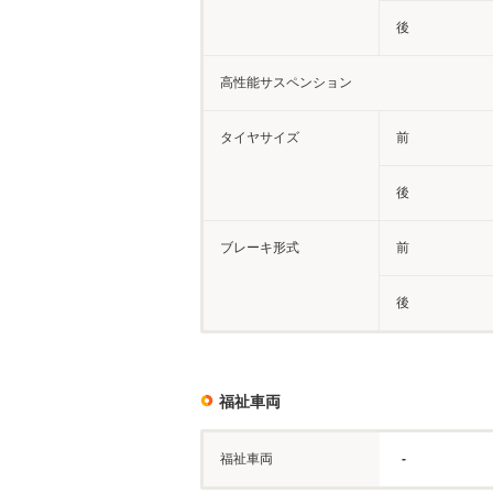
後
高性能サスペンション
タイヤサイズ
前
後
ブレーキ形式
前
後
福祉車両
福祉車両
-