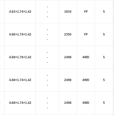
-
4.62×1.74×1.42
-
1834
FF
5
-
-
4.66×1.74×1.42
-
2350
FF
5
-
-
)
4.68×1.76×1.42
-
2498
4WD
5
-
-
)
4.68×1.74×1.42
-
2498
4WD
5
-
-
)
4.68×1.74×1.42
-
2498
4WD
5
-