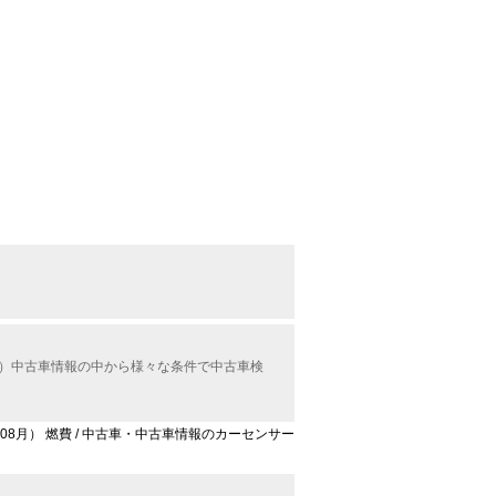
ル）中古車情報の中から様々な条件で中古車検
年08月） 燃費 / 中古車・中古車情報のカーセンサー