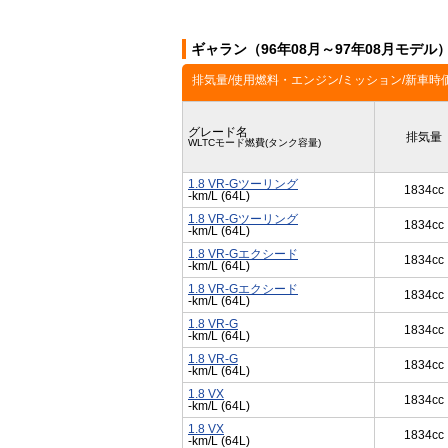
ギャラン（96年08月～97年08月モデル
排気量/使用燃料・エンジン/ミッション/新車時
グレード名
排気量
WLTCモード燃費(タンク容量)
1.8 VR-Gツーリング
1834cc
-km/L (64L)
1.8 VR-Gツーリング
1834cc
-km/L (64L)
1.8 VR-Gエクシード
1834cc
-km/L (64L)
1.8 VR-Gエクシード
1834cc
-km/L (64L)
1.8 VR-G
1834cc
-km/L (64L)
1.8 VR-G
1834cc
-km/L (64L)
1.8 VX
1834cc
-km/L (64L)
1.8 VX
1834cc
-km/L (64L)