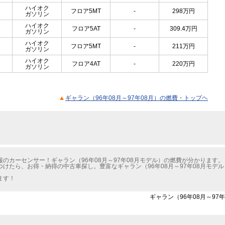
ハイオク
フロア5MT
-
298
万円
ガソリン
ハイオク
フロア5AT
-
309.4
万円
ガソリン
ハイオク
フロア5MT
-
211
万円
ガソリン
ハイオク
フロア4AT
-
220
万円
ガソリン
ギャラン（96年08月～97年08月）の燃費・トップヘ
のカーセンサー！ギャラン（96年08月～97年08月モデル）の燃費が分かります。
けたら、お得・納得の中古車探し。豊富なギャラン（96年08月～97年08月モデ
ます！
ギャラン（96年08月～97