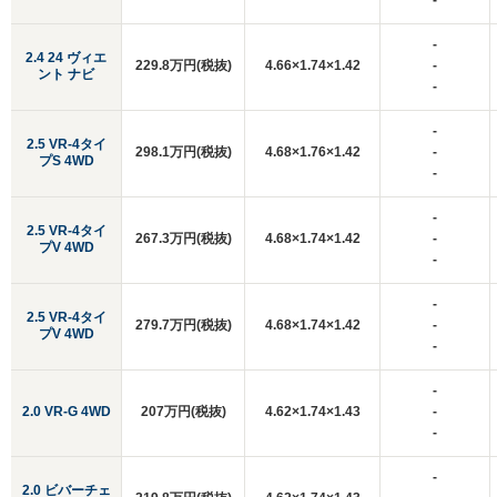
-
-
2.4 24 ヴィエ
229.8万円(税抜)
4.66×1.74×1.42
-
ント ナビ
-
-
2.5 VR-4タイ
298.1万円(税抜)
4.68×1.76×1.42
-
プS 4WD
-
-
2.5 VR-4タイ
267.3万円(税抜)
4.68×1.74×1.42
-
プV 4WD
-
-
2.5 VR-4タイ
279.7万円(税抜)
4.68×1.74×1.42
-
プV 4WD
-
-
2.0 VR-G 4WD
207万円(税抜)
4.62×1.74×1.43
-
-
-
2.0 ビバーチェ