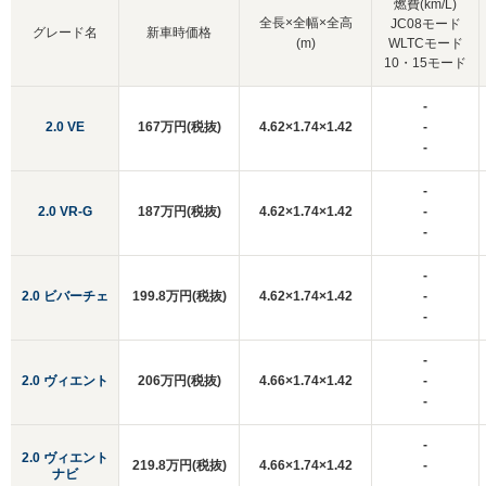
燃費(km/L)
全長×全幅×全高
JC08モード
グレード名
新車時価格
(m)
WLTCモード
10・15モード
-
2.0 VE
167万円(税抜)
4.62×1.74×1.42
-
-
-
2.0 VR-G
187万円(税抜)
4.62×1.74×1.42
-
-
-
2.0 ビバーチェ
199.8万円(税抜)
4.62×1.74×1.42
-
-
-
2.0 ヴィエント
206万円(税抜)
4.66×1.74×1.42
-
-
-
2.0 ヴィエント
219.8万円(税抜)
4.66×1.74×1.42
-
ナビ