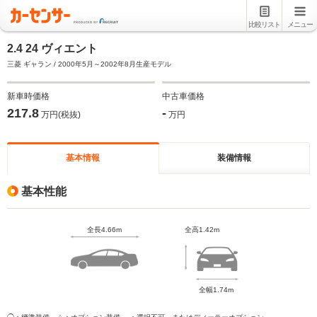
比較リスト
メニュー
2.4 24 ヴィエント
三菱 ギャラン / 2000年5月～2002年8月生産モデル
新車時価格
中古車価格
217.8
-
万円(税抜)
万円
基本情報
装備情報
基本性能
全長4.66m
全高1.42m
全幅1.74m