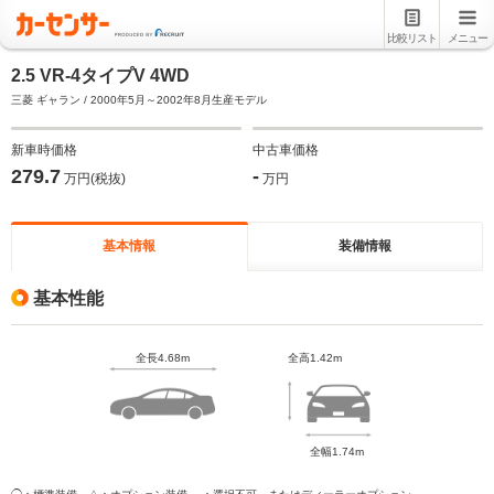
比較リスト
メニュー
2.5 VR-4タイプV 4WD
三菱 ギャラン / 2000年5月～2002年8月生産モデル
新車時価格
中古車価格
279.7
-
万円(税抜)
万円
基本情報
装備情報
基本性能
全長4.68m
全高1.42m
全幅1.74m