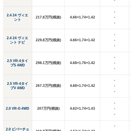
-
-
2.4 24 ヴィエ
217.8万円(税抜)
4.66×1.74×1.42
-
ント
-
-
2.4 24 ヴィエ
229.8万円(税抜)
4.66×1.74×1.42
-
ント ナビ
-
-
2.5 VR-4タイ
298.1万円(税抜)
4.68×1.76×1.42
-
プS 4WD
-
-
2.5 VR-4タイ
267.3万円(税抜)
4.68×1.74×1.42
-
プV 4WD
-
-
2.0 VR-G 4WD
207万円(税抜)
4.62×1.74×1.43
-
-
-
2.0 ビバーチェ