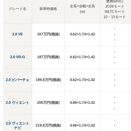
燃費(km/L)
全長×全幅×全高
JC08モード
グレード名
新車時価格
(m)
WLTCモード
10・15モード
-
2.0 VE
167万円(税抜)
4.62×1.74×1.42
-
-
-
2.0 VR-G
187万円(税抜)
4.62×1.74×1.42
-
-
-
2.0 ビバーチェ
199.8万円(税抜)
4.62×1.74×1.42
-
-
-
2.0 ヴィエント
206万円(税抜)
4.66×1.74×1.42
-
-
-
2.0 ヴィエント
219.8万円(税抜)
4.66×1.74×1.42
-
ナビ