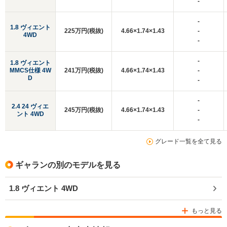
-
-
1.8 ヴィエント
225万円(税抜)
4.66×1.74×1.43
-
4WD
-
-
1.8 ヴィエント
MMCS仕様 4W
241万円(税抜)
4.66×1.74×1.43
-
D
-
-
2.4 24 ヴィエ
245万円(税抜)
4.66×1.74×1.43
-
ント 4WD
-
グレード一覧を全て見る
ギャランの別のモデルを見る
1.8 ヴィエント 4WD
もっと見る