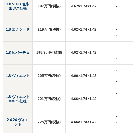
-
1.8 VR-G 低排
187万円(税抜)
4.62×1.74×1.42
-
出ガス仕様
-
-
1.8 エクシード
219万円(税抜)
4.62×1.74×1.42
-
-
-
1.8 ビバーチェ
199.8万円(税抜)
4.62×1.74×1.42
-
-
-
1.8 ヴィエント
205万円(税抜)
4.66×1.74×1.42
-
-
-
1.8 ヴィエント
221万円(税抜)
4.66×1.74×1.42
-
MMCS仕様
-
-
2.4 24 ヴィエ
225万円(税抜)
4.66×1.74×1.42
-
ント
-