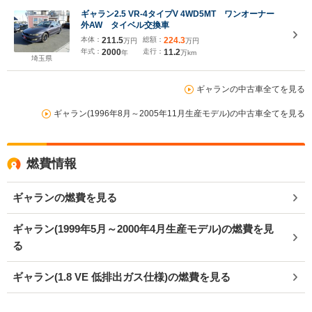
ギャラン2.5 VR-4タイプV 4WD5MT ワンオーナー
外AW タイベル交換車
本体：
211.5
総額：
224.3
万円
万円
年式：
2000
走行：
11.2
年
万km
埼玉県
ギャランの中古車全てを見る
ギャラン(1996年8月～2005年11月生産モデル)の中古車全てを見る
燃費情報
ギャランの燃費を見る
ギャラン(1999年5月～2000年4月生産モデル)の燃費を見
る
ギャラン(1.8 VE 低排出ガス仕様)の燃費を見る