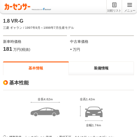
比較リスト
メニュー
1.8 VR-G
三菱 ギャラン / 1997年9月～1998年7月生産モデル
新車時価格
中古車価格
181
-
万円(税抜)
万円
基本情報
装備情報
基本性能
全長4.62m
全高1.42m
全幅1.74m