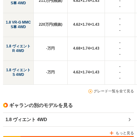
211万円(税抜)
4.62×1.74×1.43
-
S車 4WD
-
-
1.8 VR-G MMC
220万円(税抜)
4.62×1.74×1.43
-
S車 4WD
-
-
1.8 ヴィエント
-万円
4.68×1.74×1.43
-
R 4WD
-
-
1.8 ヴィエント
-万円
4.62×1.74×1.43
-
S 4WD
-
グレード一覧を全て見る
ギャランの別のモデルを見る
1.8 ヴィエント 4WD
もっと見る