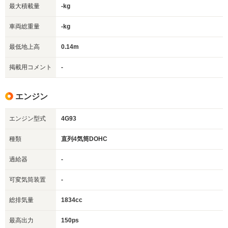
最大積載量
-kg
車両総重量
-kg
最低地上高
0.14m
掲載用コメント
-
エンジン
エンジン型式
4G93
種類
直列4気筒DOHC
過給器
-
可変気筒装置
-
総排気量
1834cc
最高出力
150ps