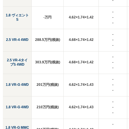
-
-
1.8 ヴィエント
-万円
4.62×1.74×1.42
-
S
-
-
2.5 VR-4 4WD
288.5万円(税抜)
4.68×1.74×1.42
-
-
-
2.5 VR-4タイ
303.9万円(税抜)
4.68×1.74×1.42
-
プS 4WD
-
-
1.8 VR-G 4WD
201万円(税抜)
4.62×1.74×1.43
-
-
-
1.8 VR-G 4WD
210万円(税抜)
4.62×1.74×1.43
-
-
-
1.8 VR-G MMC