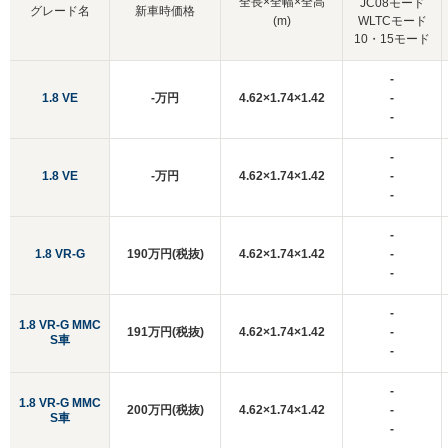
全長×全幅×全高
JC08モード
グレード名
新車時価格
(m)
WLTCモード
10・15モード
-
1.8 VE
-万円
4.62×1.74×1.42
-
-
-
1.8 VE
-万円
4.62×1.74×1.42
-
-
-
1.8 VR-G
190万円(税抜)
4.62×1.74×1.42
-
-
-
1.8 VR-G MMC
191万円(税抜)
4.62×1.74×1.42
-
S車
-
-
1.8 VR-G MMC
200万円(税抜)
4.62×1.74×1.42
-
S車
-