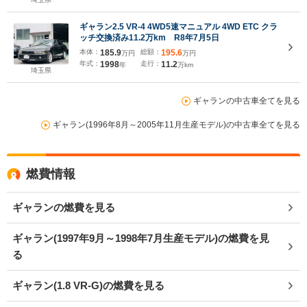
ギャラン2.5 VR-4 4WD5速マニュアル 4WD ETC クラ
ッチ交換済み11.2万km R8年7月5日
本体：
185.9
総額：
195.6
万円
万円
年式：
1998
走行：
11.2
年
万km
埼玉県
ギャランの中古車全てを見る
ギャラン(1996年8月～2005年11月生産モデル)の中古車全てを見る
燃費情報
ギャランの燃費を見る
ギャラン(1997年9月～1998年7月生産モデル)の燃費を見
る
ギャラン(1.8 VR-G)の燃費を見る