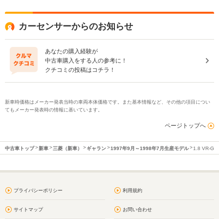
カーセンサーからのお知らせ
あなたの購入経験が
中古車購入をする人の参考に！
クチコミの投稿はコチラ！
新車時価格はメーカー発表当時の車両本体価格です。また基本情報など、その他の項目につい
てもメーカー発表時の情報に基いています。
ページトップへ
中古車トップ
新車
三菱（新車）
ギャラン
1997年9月～1998年7月生産モデル
1.8 VR-G
プライバシーポリシー
利用規約
サイトマップ
お問い合わせ