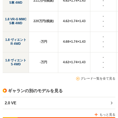
211万円(税抜)
4.62×1.74×1.43
-
S車 4WD
-
-
1.8 VR-G MMC
220万円(税抜)
4.62×1.74×1.43
-
S車 4WD
-
-
1.8 ヴィエント
-万円
4.68×1.74×1.43
-
R 4WD
-
-
1.8 ヴィエント
-万円
4.62×1.74×1.43
-
S 4WD
-
グレード一覧を全て見る
ギャランの別のモデルを見る
2.0 VE
もっと見る