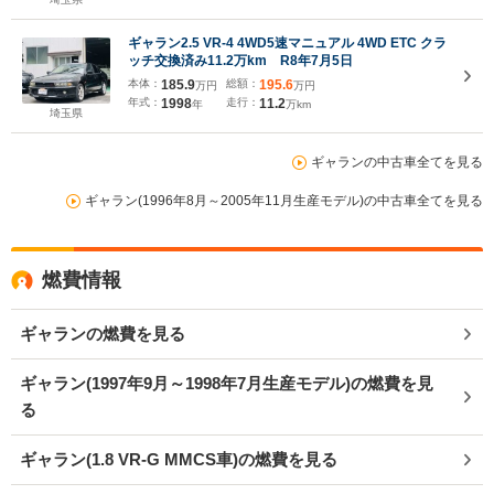
ギャラン2.5 VR-4 4WD5速マニュアル 4WD ETC クラ
ッチ交換済み11.2万km R8年7月5日
本体：
185.9
総額：
195.6
万円
万円
年式：
1998
走行：
11.2
年
万km
埼玉県
ギャランの中古車全てを見る
ギャラン(1996年8月～2005年11月生産モデル)の中古車全てを見る
燃費情報
ギャランの燃費を見る
ギャラン(1997年9月～1998年7月生産モデル)の燃費を見
る
ギャラン(1.8 VR-G MMCS車)の燃費を見る