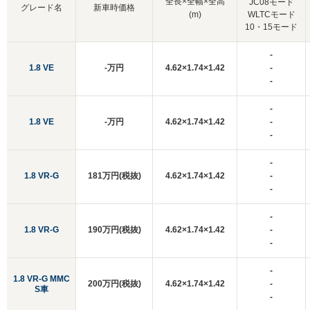
全長×全幅×全高
JC08モード
グレード名
新車時価格
(m)
WLTCモード
10・15モード
-
1.8 VE
-万円
4.62×1.74×1.42
-
-
-
1.8 VE
-万円
4.62×1.74×1.42
-
-
-
1.8 VR-G
181万円(税抜)
4.62×1.74×1.42
-
-
-
1.8 VR-G
190万円(税抜)
4.62×1.74×1.42
-
-
-
1.8 VR-G MMC
200万円(税抜)
4.62×1.74×1.42
-
S車
-