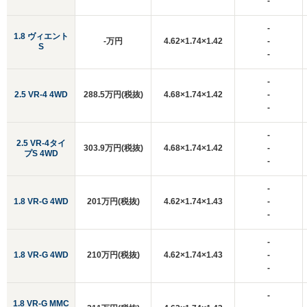
-
-
1.8 ヴィエント
-万円
4.62×1.74×1.42
-
S
-
-
2.5 VR-4 4WD
288.5万円(税抜)
4.68×1.74×1.42
-
-
-
2.5 VR-4タイ
303.9万円(税抜)
4.68×1.74×1.42
-
プS 4WD
-
-
1.8 VR-G 4WD
201万円(税抜)
4.62×1.74×1.43
-
-
-
1.8 VR-G 4WD
210万円(税抜)
4.62×1.74×1.43
-
-
-
1.8 VR-G MMC