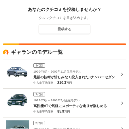
あなたのクチコミを投稿しませんか？
クルマクチコミを書き込めます。
投稿する
ギャランのモデル一覧
4代目
1996年8月～2005年11月生産モデル
最新の技術が惜しみなく投入された3ナンバーセダン
210.3
中古車平均価格：
万円
3代目
1992年5月～1996年7月生産モデル
高性能ATで気軽にスポーティな走りが楽しめる
85.9
中古車平均価格：
万円
2代目