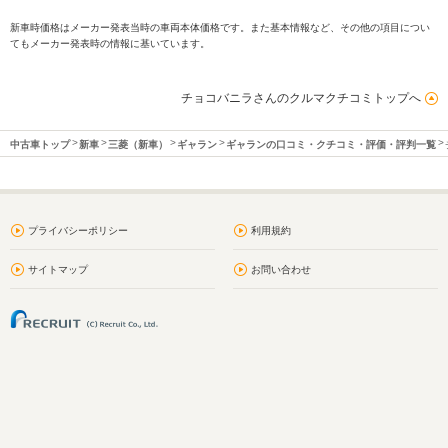
新車時価格はメーカー発表当時の車両本体価格です。また基本情報など、その他の項目につい
てもメーカー発表時の情報に基いています。
チョコバニラさんのクルマクチコミトップへ
中古車トップ
新車
三菱（新車）
ギャラン
ギャランの口コミ・クチコミ・評価・評判一覧
プライバシーポリシー
利用規約
サイトマップ
お問い合わせ