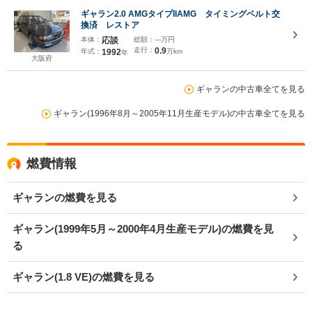
ギャラン2.0 AMGタイプIIAMG タイミングベルト交
換済 レストア
本体：
応談
総額：
---万円
走行：
0.9
年式：
1992
万km
年
大阪府
ギャランの中古車全てを見る
ギャラン(1996年8月～2005年11月生産モデル)の中古車全てを見る
燃費情報
ギャランの燃費を見る
ギャラン(1999年5月～2000年4月生産モデル)の燃費を見
る
ギャラン(1.8 VE)の燃費を見る