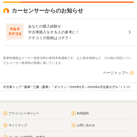
カーセンサーからのお知らせ
あなたの購入経験が
中古車購入をする人の参考に！
クチコミの投稿はコチラ！
新車時価格はメーカー発表当時の車両本体価格です。また基本情報など、その他の項目につい
てもメーカー発表時の情報に基いています。
ページトップへ
中古車トップ
新車
三菱（新車）
ギャラン
1999年5月～2000年4月生産モデル
1.8 VE
プライバシーポリシー
利用規約
サイトマップ
お問い合わせ