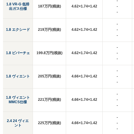
-
1.8 VR-G 低排
187万円(税抜)
4.62×1.74×1.42
-
出ガス仕様
-
-
1.8 エクシード
219万円(税抜)
4.62×1.74×1.42
-
-
-
1.8 ビバーチェ
199.8万円(税抜)
4.62×1.74×1.42
-
-
-
1.8 ヴィエント
205万円(税抜)
4.66×1.74×1.42
-
-
-
1.8 ヴィエント
221万円(税抜)
4.66×1.74×1.42
-
MMCS仕様
-
-
2.4 24 ヴィエ
225万円(税抜)
4.66×1.74×1.42
-
ント
-