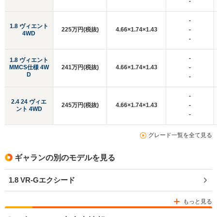
-
-
1.8 ヴィエント
225万円(税抜)
4.66×1.74×1.43
-
4WD
-
-
1.8 ヴィエント
MMCS仕様 4W
241万円(税抜)
4.66×1.74×1.43
-
D
-
-
2.4 24 ヴィエ
245万円(税抜)
4.66×1.74×1.43
-
ント 4WD
-
グレード一覧を全て見る
ギャランの別のモデルを見る
1.8 VR-Gエクシード
もっと見る