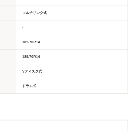
マルチリンク式
-
185/70R14
185/70R14
Vディスク式
ドラム式