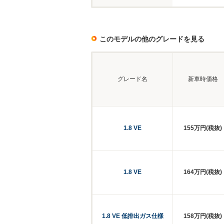
このモデルの他のグレードを見る
グレード名
新車時価格
1.8 VE
155万円(税抜)
1.8 VE
164万円(税抜)
1.8 VE 低排出ガス仕様
158万円(税抜)