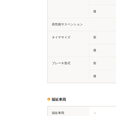
後
高性能サスペンション
タイヤサイズ
前
後
ブレーキ形式
前
後
福祉車両
福祉車両
-