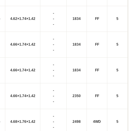
-
)
4.62×1.74×1.42
-
1834
FF
5
-
-
4.66×1.74×1.42
-
1834
FF
5
-
-
4.66×1.74×1.42
-
1834
FF
5
-
-
4.66×1.74×1.42
-
2350
FF
5
-
-
)
4.68×1.76×1.42
-
2498
4WD
5
-