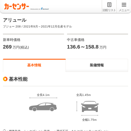
比較リスト
メニュー
アリュール
プジョー 208 / 2021年9月～2021年12月生産モデル
新車時価格
中古車価格
269
136.6～158.8
万円(税込)
万円
基本情報
装備情報
基本性能
全長4.1m
全高1.45m
全幅1.75m