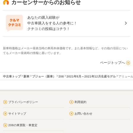
カーセンサーからのお知らせ
あなたの購入経験が
中古車購入をする人の参考に！
クチコミの投稿はコチラ！
新車時価格はメーカー発表当時の車両本体価格です。また基本情報など、その他の項目につい
てもメーカー発表時の情報に基いています。
ページトップへ
中古車トップ
新車
プジョー（新車）
208
2021年9月～2021年12月生産モデル
アリュー
プライバシーポリシー
利用規約
サイトマップ
お問い合わせ
208の車買取・車査定