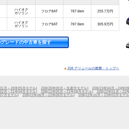
ハイオク
フロア8AT
787.6km
255.7
万円
ガソリン
ハイオク
フロア8AT
787.6km
305.9
万円
ガソリン
のグレードの中古車を探す
208 アリュールの燃費・トップヘ
年01月～26年05月モデル)
208(26年06月～生産中モデル)
208(23年04月～24年
年02月～21年04月モデル)
208(21年05月～21年08月モデル)
208(22年01月～2
年07月モデル)
208(22年08月～22年09月モデル)
208(22年10月～23年03月モデル