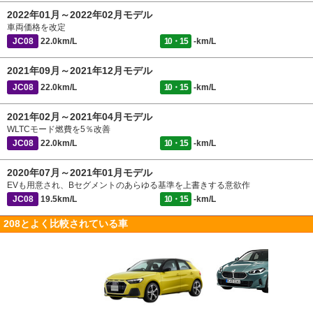
2022年01月～2022年02月モデル
車両価格を改定
JC08
22.0km/L
10・15
-km/L
2021年09月～2021年12月モデル
JC08
22.0km/L
10・15
-km/L
2021年02月～2021年04月モデル
WLTCモード燃費を5％改善
JC08
22.0km/L
10・15
-km/L
2020年07月～2021年01月モデル
EVも用意され、Bセグメントのあらゆる基準を上書きする意欲作
JC08
19.5km/L
10・15
-km/L
208とよく比較されている車