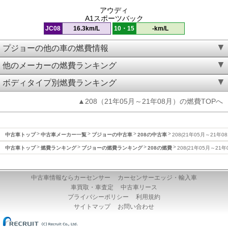
アウディ
A1スポーツバック
JC08
16.3km/L
10・15
-km/L
プジョーの他の車の燃費情報
他のメーカーの燃費ランキング
ボディタイプ別燃費ランキング
▲208（21年05月～21年08月）の燃費TOPへ
中古車トップ
中古車メーカー一覧
プジョーの中古車
208の中古車
208(21年05月～21年0
中古車トップ
燃費ランキング
プジョーの燃費ランキング
208の燃費
208(21年05月～21
中古車情報ならカーセンサー
カーセンサーエッジ・輸入車
車買取・車査定
中古車リース
プライバシーポリシー
利用規約
サイトマップ
お問い合わせ