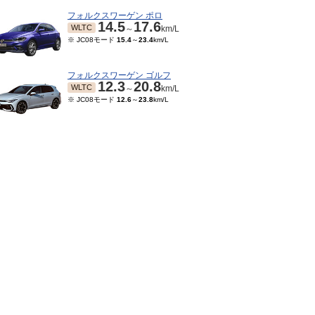
フォルクスワーゲン ポロ
14.5
17.6
WLTC
～
km/L
※ JC08モード
15.4
～
23.4
km/L
フォルクスワーゲン ゴルフ
12.3
20.8
WLTC
～
km/L
※ JC08モード
12.6
～
23.8
km/L