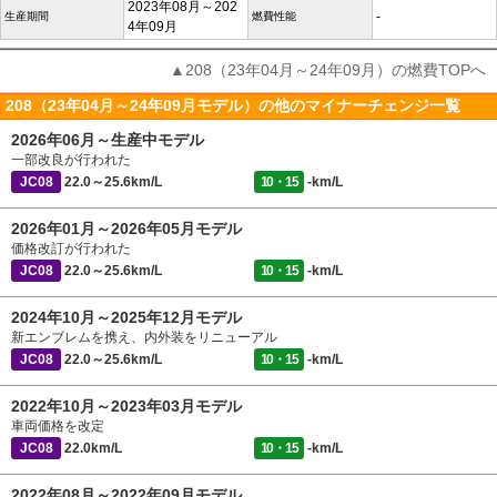
2023年08月～202
-
生産期間
燃費性能
4年09月
▲208（23年04月～24年09月）の燃費TOPへ
208（23年04月～24年09月モデル）の他のマイナーチェンジ一覧
2026年06月～生産中モデル
一部改良が行われた
JC08
22.0～25.6km/L
10・15
-km/L
2026年01月～2026年05月モデル
価格改訂が行われた
JC08
22.0～25.6km/L
10・15
-km/L
2024年10月～2025年12月モデル
新エンブレムを携え、内外装をリニューアル
JC08
22.0～25.6km/L
10・15
-km/L
2022年10月～2023年03月モデル
車両価格を改定
JC08
22.0km/L
10・15
-km/L
2022年08月～2022年09月モデル