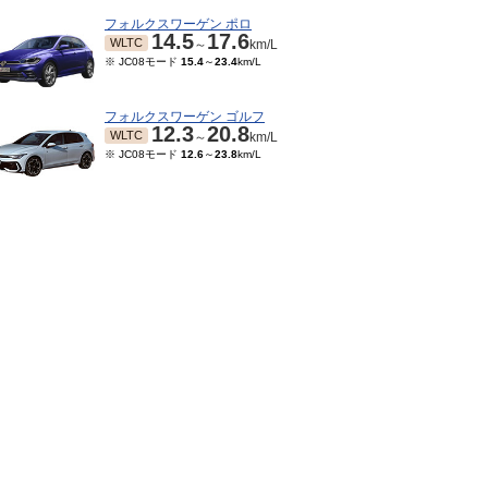
フォルクスワーゲン ポロ
14.5
17.6
WLTC
～
km/L
※ JC08モード
15.4
～
23.4
km/L
フォルクスワーゲン ゴルフ
12.3
20.8
WLTC
～
km/L
※ JC08モード
12.6
～
23.8
km/L