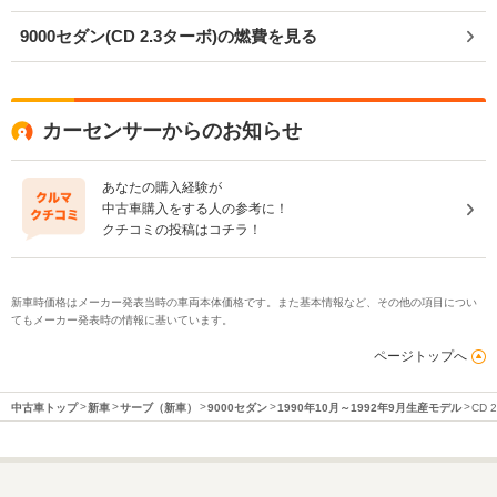
9000セダン(CD 2.3ターボ)の燃費を見る
カーセンサーからのお知らせ
あなたの購入経験が
中古車購入をする人の参考に！
クチコミの投稿はコチラ！
新車時価格はメーカー発表当時の車両本体価格です。また基本情報など、その他の項目につい
てもメーカー発表時の情報に基いています。
ページトップへ
中古車トップ
新車
サーブ（新車）
9000セダン
1990年10月～1992年9月生産モデル
CD 