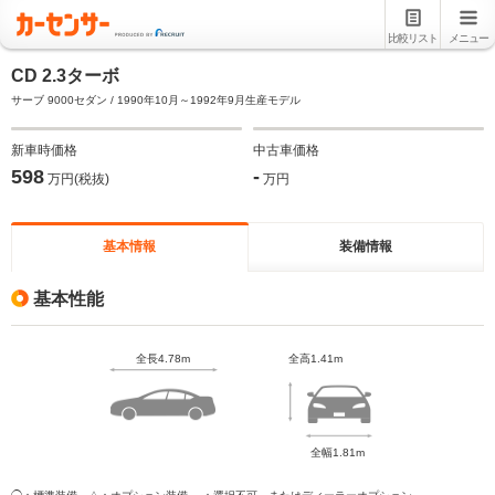
比較リスト
メニュー
CD 2.3ターボ
サーブ 9000セダン / 1990年10月～1992年9月生産モデル
新車時価格
中古車価格
598
-
万円(税抜)
万円
基本情報
装備情報
基本性能
全長4.78m
全高1.41m
全幅1.81m