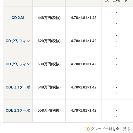
10・15モード
-
CD 2.3i
448万円(税抜)
4.78×1.81×1.42
-
-
-
CD グリフィン
620万円(税抜)
4.78×1.81×1.42
-
-
-
CD グリフィン
630万円(税抜)
4.78×1.81×1.42
-
-
-
CDE 2.3ターボ
548万円(税抜)
4.78×1.81×1.42
-
-
-
CDE 2.3ターボ
558万円(税抜)
4.78×1.81×1.42
-
-
グレード一覧を全て見る