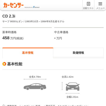
比較リスト
メニュー
CD 2.3i
サーブ 9000セダン / 1993年10月～1994年9月生産モデル
新車時価格
中古車価格
458
-
万円(税抜)
万円
基本情報
装備情報
基本性能
全長4.78m
全高1.42m
全幅1.81m