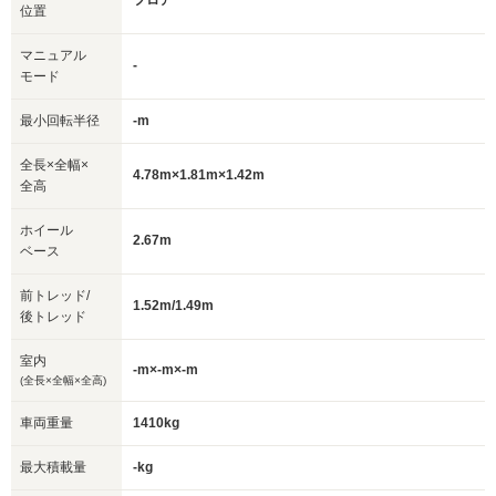
フロア
位置
マニュアル
-
モード
最小回転半径
-m
全長×全幅×
4.78m×1.81m×1.42m
全高
ホイール
2.67m
ベース
前トレッド/
1.52m/1.49m
後トレッド
室内
-m×-m×-m
(全長×全幅×全高)
車両重量
1410kg
最大積載量
-kg