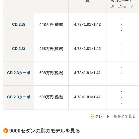
(m)
WLTCモード
10・15モード
-
CD 2.3i
448万円(税抜)
4.78×1.81×1.42
-
-
-
CD 2.3i
458万円(税抜)
4.78×1.81×1.42
-
-
-
CD 2.3ターボ
598万円(税抜)
4.78×1.81×1.41
-
-
-
CD 2.3ターボ
598万円(税抜)
4.78×1.81×1.41
-
-
グレード一覧を全て見る
9000セダンの別のモデルを見る