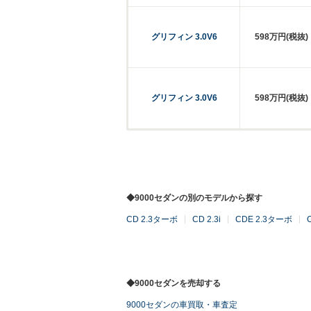
グリフィン 3.0V6
598万円(税抜)
グリフィン 3.0V6
598万円(税抜)
◆9000セダンの別のモデルから探す
CD 2.3ターボ
CD 2.3i
CDE 2.3ターボ
◆9000セダンを売却する
9000セダンの車買取・車査定