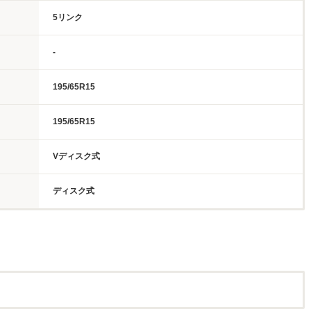
5リンク
-
195/65R15
195/65R15
Vディスク式
ディスク式