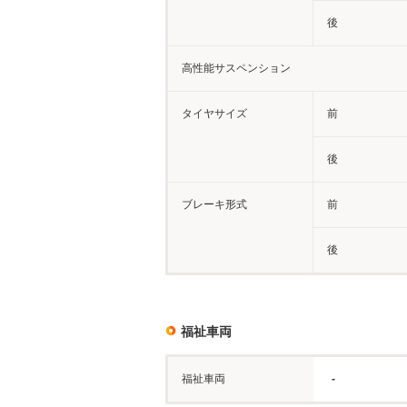
後
高性能サスペンション
タイヤサイズ
前
後
ブレーキ形式
前
後
福祉車両
福祉車両
-