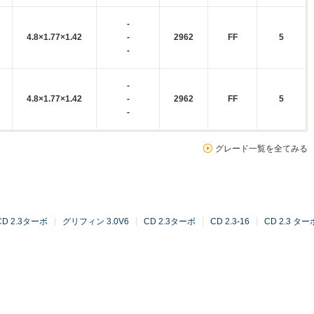
-
4.8×1.77×1.42
-
2962
FF
5
-
-
4.8×1.77×1.42
-
2962
FF
5
-
グレード一覧を全てみる
CD 2.3ターボ
グリフィン 3.0V6
CD 2.3ターボ
CD 2.3-16
CD 2.3 ター